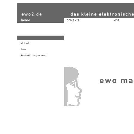
aktuell
links
kontakt + impressum