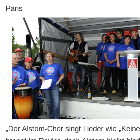
Paris
„Der Alstom-Chor singt Lieder wie „Keine