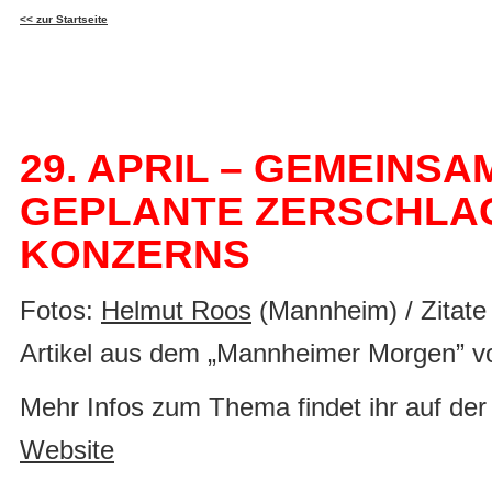
<<
zur Startseite
29. APRIL – GEMEINSA
GEPLANTE ZERSCHLA
KONZERNS
Fotos:
Helmut Roos
(Mannheim) / Zitat
Artikel aus dem „Mannheimer Morgen” v
Mehr Infos zum Thema findet ihr auf de
Website