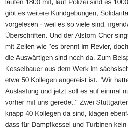
laufen 1800 mit, laut Polizei sind es 10
gibt es weitere Kundgebungen, Solidari
vorgelesen - weil es so viele sind, irgen
Überschriften. Und der Alstom-Chor sing
mit Zeilen wie "es brennt im Revier, doch
die Auswärtigen sind noch da. Zum Beispi
Kesselbauer aus dem Werk im sächsisc
etwa 50 Kollegen angereist ist. "Wir hat
Auslastung und jetzt soll es auf einmal nu
vorher mit uns geredet." Zwei Stuttgarter
knapp 40 Kollegen da sind, klagen ebenfa
dass für Dampfkessel und Turbinen kein 