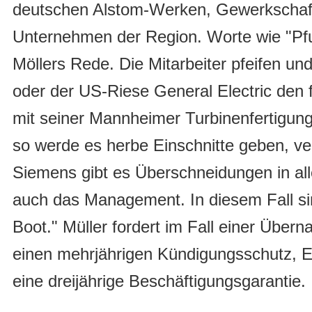
deutschen Alstom-Werken, Gewerkschaft
Unternehmen der Region. Worte wie "Pfu
Möllers Rede. Die Mitarbeiter pfeifen u
oder der US-Riese General Electric den
mit seiner Mannheimer Turbinenfertigun
so werde es herbe Einschnitte geben, ver
Siemens gibt es Überschneidungen in alle
auch das Management. In diesem Fall sin
Boot." Müller fordert im Fall einer Über
einen mehrjährigen Kündigungsschutz, Er
eine dreijährige Beschäftigungsgarantie.