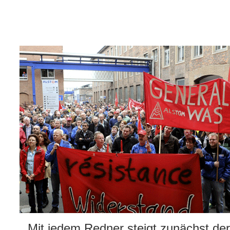
„... Mit jedem Redner steigt zunächst d