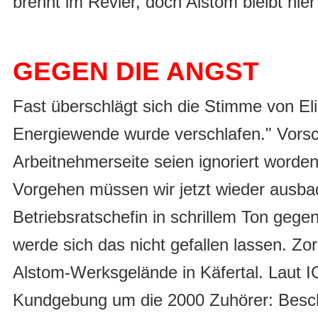
brennt im Revier, doch Alstom bleibt hie
GEGEN DIE ANGST
Fast überschlägt sich die Stimme von Eli
Energiewende wurde verschlafen." Vorsc
Arbeitnehmerseite seien ignoriert worde
Vorgehen müssen wir jetzt wieder ausbad
Betriebsratschefin in schrillem Ton gege
werde sich das nicht gefallen lassen. Zor
Alstom-Werksgelände in Käfertal. Laut IG
Kundgebung um die 2000 Zuhörer: Beschä