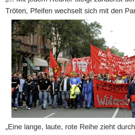
Tröten, Pfeifen wechselt sich mit den Pa
„Eine lange, laute, rote Reihe zieht durc