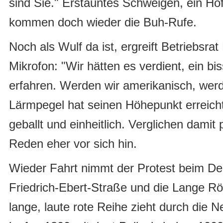
sind Sie." Erstauntes Schweigen, ein H
kommen doch wieder die Buh-Rufe.
Noch als Wulf da ist, ergreift Betriebsra
Mikrofon: "Wir hätten es verdient, ein b
erfahren. Werden wir amerikanisch, wer
Lärmpegel hat seinen Höhepunkt erreicht
geballt und einheitlich. Verglichen damit 
Reden eher vor sich hin.
Wieder Fahrt nimmt der Protest beim De
Friedrich-Ebert-Straße und die Lange Röt
lange, laute rote Reihe zieht durch die N